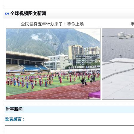
全球视频图文新闻
阿坝州三大球赛在茂县开幕
规模最
时事新闻
发表感言：