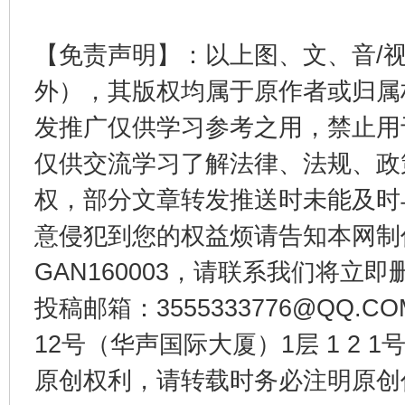
【免责声明】：以上图、文、音/
外），其版权均属于原作者或归属
发推广仅供学习参考之用，禁止用
受贿1.44亿！段成刚被判无期
从幼儿
仅供交流学习了解法律、法规、政
权，部分文章转发推送时未能及时
意侵犯到您的权益烦请告知本网制作采编
GAN160003，请联系我们将立即删
投稿邮箱：3555333776@QQ
12号（华声国际大厦）1层 1 2
全民健身五年计划来了！等你上场
原创权利，请转载时务必注明原创作