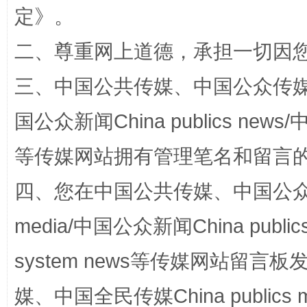
定
》。
二、尊重网上道德，承担一切因
三、中国公共传媒、中国公众传媒、中国全
“蜀中异人”王建安的艺术幻境
国公众新闻China publics news/中
等传媒网站拥有管理笔名和留言
四、您在中国公共传媒、中国公众传媒、
media/中国公众新闻China public
system news等传媒网站留
完善运行机制助力责任有效落实
一纸欠条
媒、中国全民传媒China publics me