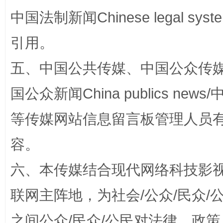
中国法制新闻Chinese legal 
引用。
五、中国公共传媒、中国公众传媒、中国全
国公众新闻China publics news/中
东山县通报“牛蛙产品抗生素超标问题”
法
等传媒网站信息留言板管理人员
容。
六、本传媒结合现代网络科技影
联网主阵地，为社会/公众/民众
之间公众/民众/公民对法律、政