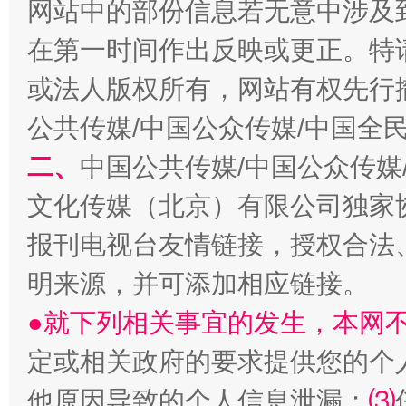
网站中的部份信息若无意中涉及
受贿1.44亿！段成刚被判无期
从幼儿
在第一时间作出反映或更正。特
或法人版权所有，网站有权先行
公共传媒/中国公众传媒/中国全
二、
中国公共传媒/中国公众传媒
文化传媒（北京）有限公司独家
报刊电视台友情链接，授权合法
明来源，并可添加相应链接。
全民健身五年计划来了！等你上场
●就下列相关事宜的发生，本网
定或相关政府的要求提供您的个
他原因导致的个人信息泄漏；
⑶