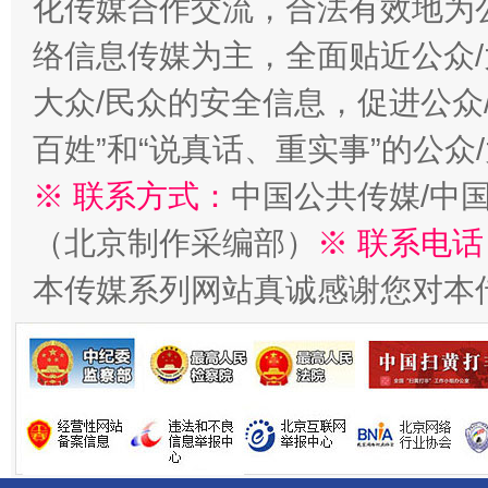
化传媒合作交流，合法有效地为公
络信息传媒为主，全面贴近公众/
大众/民众的安全信息，促进公众
百姓”和“说真话、重实事”的公众
※ 联系方式：
中国公共传媒/中
揭开“小金库”的免责幌子
（北京制作采编部）
※ 联系电话
本传媒系列网站真诚感谢您对本