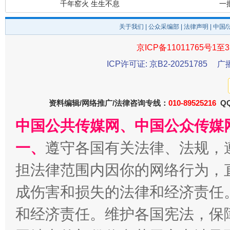
关于我们
|
公众采编部
|
法律声明
| 中国
京ICP备11011765号1至3
ICP许可证: 京B2-20251785
广
资料编辑/网络推广/法律咨询专线：
010-89525216
QQ
揭开“小金库”的免责幌子
中国公共传媒网、中国公众传媒
一、
遵守各国有关法律、法规，
担法律范围内因你的网络行为，
成伤害和损失的法律和经济责任
和经济责任。维护各国宪法，保