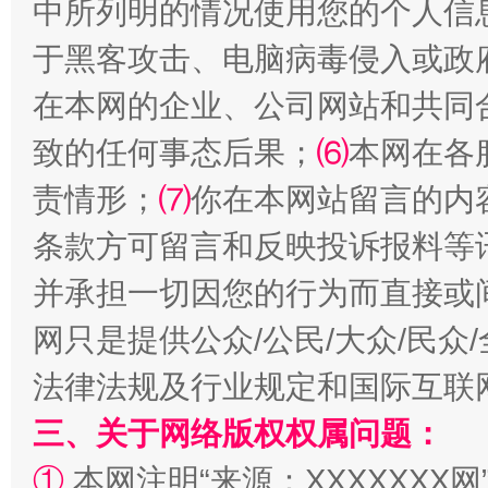
中所列明的情况使用您的个人信
于黑客攻击、电脑病毒侵入或政
在本网的企业、公司网站和共同
全民健身五年计划来了！等你上场
致的任何事态后果；
⑹
本网在各
责情形；
⑺
你在本网站留言的内
条款方可留言和反映投诉报料等
并承担一切因您的行为而直接或
网只是提供公众/公民/大众/民
法律法规及行业规定和国际互联
阿坝州三大球赛在茂县开幕
规模最
三、关于网络版权权属问题：
①
本网注明“来源：XXXXXXX网