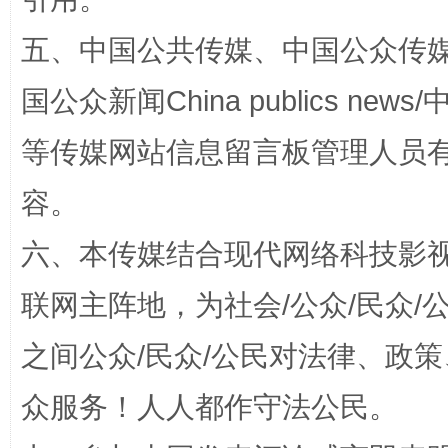
五、中国公共传媒、中国公众传媒、中国全
扯下公款旅游的“隐身衣”
如何以同
国公众新闻China publics news/中
等传媒网站信息留言板管理人员
容。
六、本传媒结合现代网络科技影
联网主阵地，为社会/公众/民众
“蜀中异人”王建安的艺术幻境
之间公众/民众/公民对法律、政
众服务！人人都作守法公民。