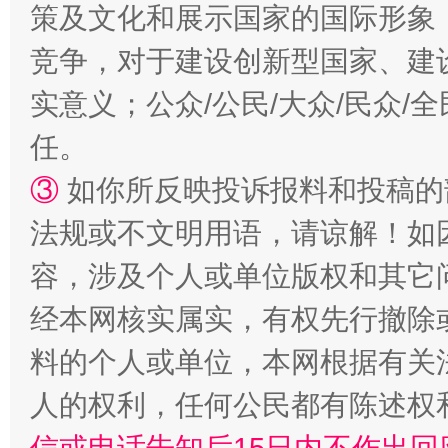
策及文化和展示国家的国际形象
扯下公款旅游的“隐身衣”
如何以同
竞争，对于建设创新型国家、建
实意义；公众/公民/大众/民众
任。
③
如你所反映投诉报料和投稿的
法规或不文明用语，请谅解！如
容，涉及个人或单位版权和其它
“蜀中异人”王建安的艺术幻境
经本网核实属实，有权先行撤除
料的个人或单位，本网根据有关
人的权利，任何公民都有陈述权