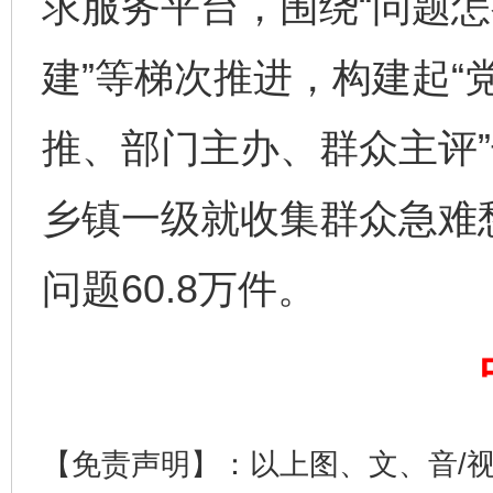
求服务平台，围绕“问题怎
建”等梯次推进，构建起“
推、部门主办、群众主评”
完善运行机制助力责任有效落实
一纸欠条
乡镇一级就收集群众急难愁
问题60.8万件。
【免责声明】：以上图、文、音/
东山县通报“牛蛙产品抗生素超标问题”
法