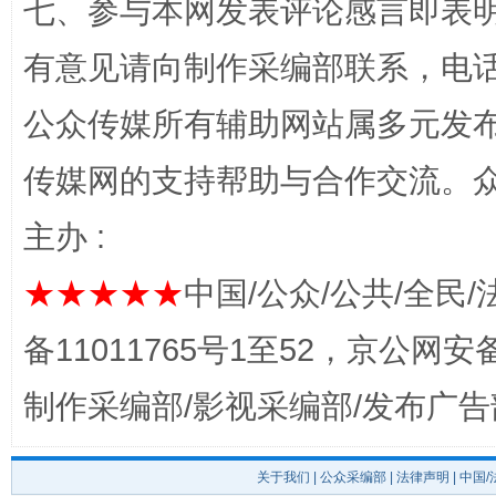
七、参与本网发表评论感言即表明
有意见请向制作采编部联系，电话：0
公众传媒所有辅助网站属多元发
完善运行机制助力责任有效落实
一纸欠条
传媒网的支持帮助与合作交流。
主办 :
★★★★★
中国/公众/公共/全民/
备11011765号1至52，京公网安备：
制作采编部/影视采编部/发布广告
东山县通报“牛蛙产品抗生素超标问题”
法
关于我们
|
公众采编部
|
法律声明
| 中国