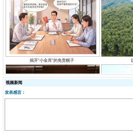
揭开“小金库”的免责幌子
视频新闻
发表感言：
受贿1.44亿！段成刚被判无期
从幼儿