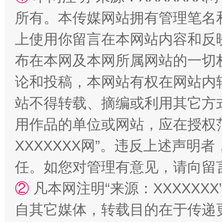
所有。本传媒网站拥有管理笔名
上使用你留言在本网站内容和反
布在本网及本网所属网站的一切
论和投稿，本网站有权在网站内
国家大学科技园优化重塑工作
站不得转载、摘编或利用其它方
用作品的单位或网站，应在授权
XXXXXXX网”。违反上述声
任。如您对管理有意见，请向留
②
凡本网注明“来源：XXXXX
自其它媒体，转载目的在于传递