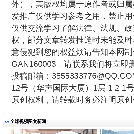
外），其版权均属于原作者或归属
发推广仅供学习参考之用，禁止用
仅供交流学习了解法律、法规、政
权，部分文章转发推送时未能及时
意侵犯到您的权益烦请告知本网制作采编
GAN160003，请联系我们将立即删
投稿邮箱：3555333776@QQ
千年窑火 生生不息
一
12号（华声国际大厦）1层 1 2
原创权利，请转载时务必注明原创作
全球视频图文新闻