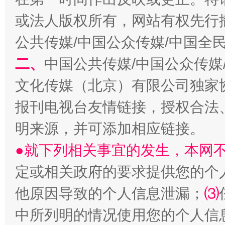
或法人版权所有，网站有权先行
公共传媒/中国公众传媒/中国全
二、
中国公共传媒/中国公众传媒
受贿1.44亿！段成刚被判无期
从幼儿
文化传媒（北京）有限公司独家
报刊电视台友情链接，授权合法
明来源，并可添加相应链接。
●就下列相关事宜的发生，本网
定或相关政府的要求提供您的个
他原因导致的个人信息泄漏；
⑶
全民健身五年计划来了！等你上场
中所列明的情况使用您的个人信