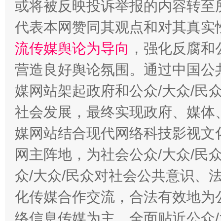
或将被反映投诉举报的内容转至
代表本网赞同其观点和对其真实
流传媒舆论为导向
，强化反腐和
营造良好舆论氛围。通过中国公共
媒网站架起政府和公众/大众/民
东山县通报“牛蛙产品抗生素超标问题”
法
社会发展，最终实现政府、媒体、
媒网站结合现代网络科技影视文
网主阵地，为社会公众/大众/民
众/大众/民众对社会公共意识、
化传媒合作交流，合法有效地为公
络信息传媒为主，全面贴近公众/