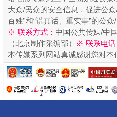
千年窑火 生生不息
一
大众/民众的安全信息，促进公众
百姓”和“说真话、重实事”的公众
※ 联系方式：
中国公共传媒/中
（北京制作采编部）
※ 联系电话
本传媒系列网站真诚感谢您对本
揭开“小金库”的免责幌子