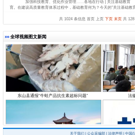
加强科技教育、优化作业管理……各地在行动 | 关注基础教育
育。在建设高质量教育体系过程中，基础教育何为？今天的"关注基础教育 ·
共 1024 条信息
首页
上页
下页
末页
共 128
全球视频图文新闻
东山县通报“牛蛙产品抗生素超标问题”
法
关于我们
|
公众采编部
|
法律声明
| 中国