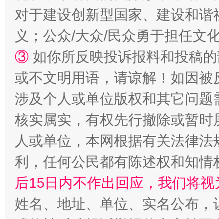
对于建设创新型国家、建设和谐
义；公众/大众/民众勇于担任文
“蜀中异人”王建安的艺术幻境
③
如你所反映投诉报料和投稿的
或不文明用语，请谅解！如因被
涉及个人或单位版权和其它问题
核实属实，有权先行撤除或暂时
人或单位，本网根据有关法律法
利，任何公民都有陈述权和知情
后15日内不作出回应，我们将视
完善运行机制助力责任有效落实
一纸欠条
姓名、地址、单位、实名公布，让