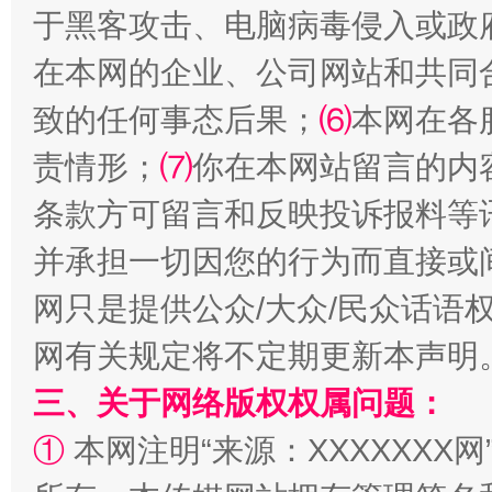
于黑客攻击、电脑病毒侵入或政
在本网的企业、公司网站和共同
致的任何事态后果；
⑹
本网在各
责情形；
⑺
你在本网站留言的内
条款方可留言和反映投诉报料等
阿坝州三大球赛在茂县开幕
规模最
并承担一切因您的行为而直接或
网只是提供公众/大众/民众话语
网有关规定将不定期更新本声明
三、关于网络版权权属问题：
①
本网注明“来源：XXXXXXX网