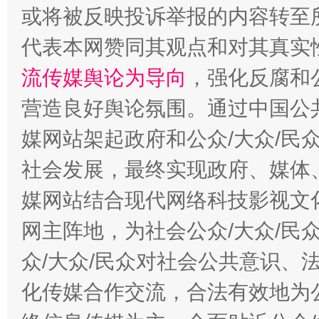
或将被反映投诉举报的内容转至
代表本网赞同其观点和对其真实
流传媒舆论为导向
，强化反腐和
营造良好舆论氛围。通过中国公共
媒网站架起政府和公众/大众/民
东山县通报“牛蛙产品抗生素超标问题”
法
社会发展，最终实现政府、媒体、
媒网站结合现代网络科技影视文
网主阵地，为社会公众/大众/民
众/大众/民众对社会公共意识、
化传媒合作交流，合法有效地为公