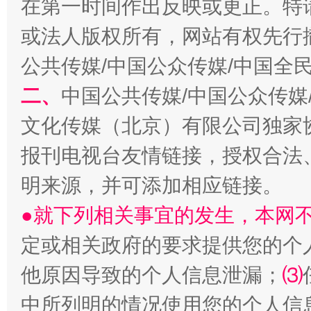
在第一时间作出反映或更正。特
或法人版权所有，网站有权先行
公共传媒/中国公众传媒/中国全
二、
中国公共传媒/中国公众传媒
受贿1.44亿！段成刚被判无期
从幼儿
文化传媒（北京）有限公司独家
报刊电视台友情链接，授权合法
明来源，并可添加相应链接。
●就下列相关事宜的发生，本网
定或相关政府的要求提供您的个
他原因导致的个人信息泄漏；
⑶
全民健身五年计划来了！等你上场
中所列明的情况使用您的个人信