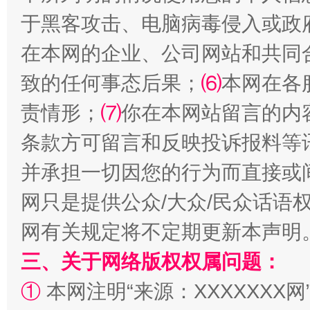
于黑客攻击、电脑病毒侵入或政
在本网的企业、公司网站和共同
致的任何事态后果；
⑹
本网在各
责情形；
⑺
你在本网站留言的内
条款方可留言和反映投诉报料等
阿坝州三大球赛在茂县开幕
规模最
并承担一切因您的行为而直接或
网只是提供公众/大众/民众话语
网有关规定将不定期更新本声明
三、关于网络版权权属问题：
①
本网注明“来源：XXXXXXX网