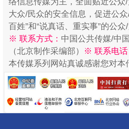
络信息传媒为主，全面贴近公众/
千年窑火 生生不息
一
大众/民众的安全信息，促进公众
百姓”和“说真话、重实事”的公众
※ 联系方式：
中国公共传媒/中
（北京制作采编部）
※ 联系电话
本传媒系列网站真诚感谢您对本
揭开“小金库”的免责幌子