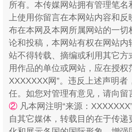
所有。本传媒网站拥有管理笔名
国家大学科技园优化重塑工作
上使用你留言在本网站内容和反
布在本网及本网所属网站的一切
论和投稿，本网站有权在网站内
站不得转载、摘编或利用其它方
用作品的单位或网站，应在授权
XXXXXXX网”。违反上述声
任。如您对管理有意见，请向留
扯下公款旅游的“隐身衣”
如何以同
②
凡本网注明“来源：XXXXX
自其它媒体，转载目的在于传递
化和展示各国的国际形象，增强