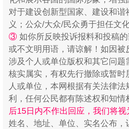
对于建设创新型国家、建设和谐
义；公众/大众/民众勇于担任文
③
如你所反映投诉报料和投稿的
“蜀中异人”王建安的艺术幻境
或不文明用语，请谅解！如因被
涉及个人或单位版权和其它问题
核实属实，有权先行撤除或暂时
人或单位，本网根据有关法律法
利，任何公民都有陈述权和知情
后15日内不作出回应，我们将视
完善运行机制助力责任有效落实
一纸欠条
姓名、地址、单位、实名公布，让