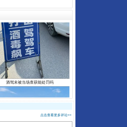
酒驾未被当场查获能处罚吗
点击查看更多评论>>
“后车司机肯定在骂我”