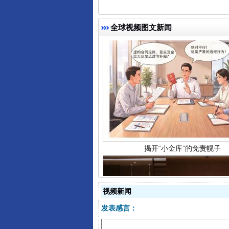
全球视频图文新闻
揭开“小金库”的免责幌子
视频新闻
发表感言：
受贿1.44亿！段成刚被判无期