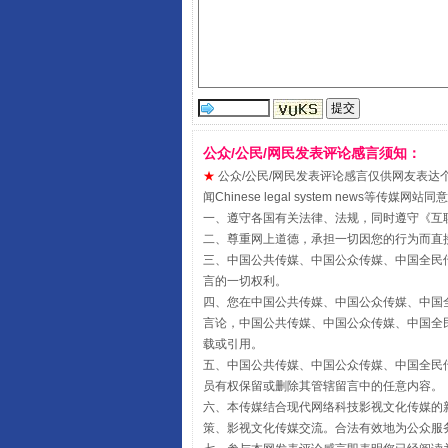
公众/公民/网民发表评论感言须知：
★
公众/公民/网民发表评论感言仅供网友表达个人看法
闻Chinese legal system new
一、遵守各国有关法律、法规，同时遵守《
互
全民健身五年计划来了！等你上
二、尊重网上道德，承担一切因您的行为而直
三、中国公共传媒、中国公众传媒、中国全民传媒China 
言的一切权利。
四、您在中国公共传媒、中国公众传媒、中国全民传媒Chin
言论，中国公共传媒、中国公众传媒、中国全民传媒China
载或引用。
五、中国公共传媒、中国公众传媒、中国全民传媒China 
员有权保留或删除其管辖留言中的任意内容。
六、本传媒结合现代网络科技影视文化传媒的新
策、影视文化传媒交流。合法有效地为公众服