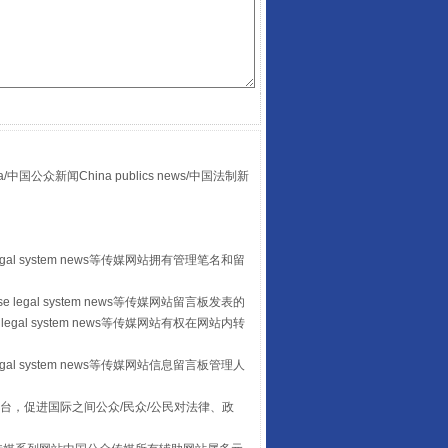
众新闻China publics news/中国法制新
让传统村落焕发生机
egal system news等传媒网站拥有管理笔名和留
 legal system news等传媒网站留言板发表的
legal system news等传媒网站有权在网站内转
egal system news等传媒网站信息留言板管理人
台，促进国际之间公众/民众/公民对法律、政