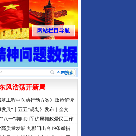
网站栏目导航
东风浩荡开新局
强基工程中医药行动方案》政策解读
发展“十五五”规划》发布｜全文
"八一"期间拥军优属拥政爱民工作
高质量发展 九部门出台19条举措