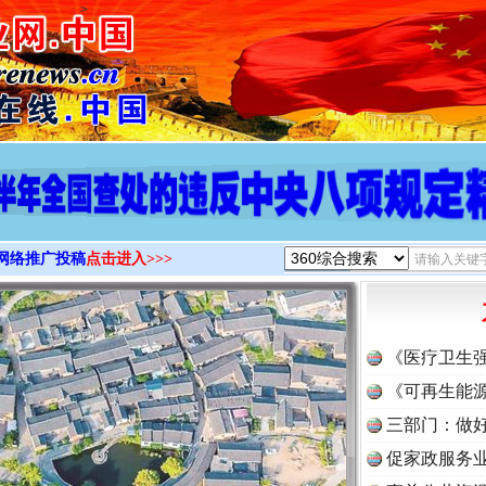
>
网络推广投稿
点击进入>>>
《医疗卫生
《可再生能源
三部门：做好
促家政服务业