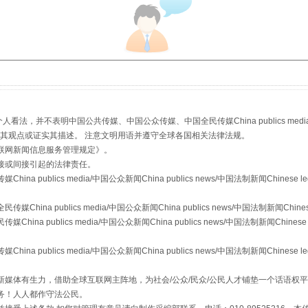
，并不表明中国公共传媒、中国公众传媒、中国全民传媒China publics media/中国公
s等传媒网站同意其观点或证实其描述。 注意文明用语并遵守全球各国相关法律法规。
联网新闻信息服务管理规定
》。
场
事关残疾人未来5年
接或间接引起的法律责任。
publics media/中国公众新闻China publics news/中国法制新闻Chinese l
a publics media/中国公众新闻China publics news/中国法制新闻Chinese
 publics media/中国公众新闻China publics news/中国法制新闻Chinese 
publics media/中国公众新闻China publics news/中国法制新闻Chinese l
媒体有生力，借助全球互联网主阵地，为社会/公众/民众/公民人才铺垫一个话语权平
务！人人都作守法公民。