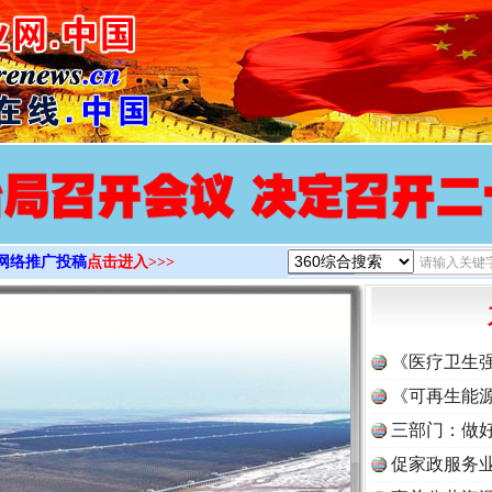
>
网络推广投稿
点击进入>>>
《医疗卫生
《可再生能源
三部门：做好
促家政服务业