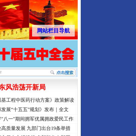
网站栏目导航
东风浩荡开新局
强基工程中医药行动方案》政策解读
发展“十五五”规划》发布｜全文
"八一"期间拥军优属拥政爱民工作
高质量发展 九部门出台19条举措