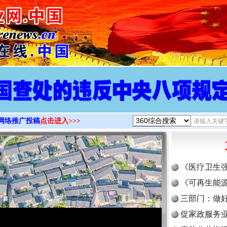
>
网络推广投稿
点击进入>>>
《医疗卫生
《可再生能源
三部门：做好
促家政服务业