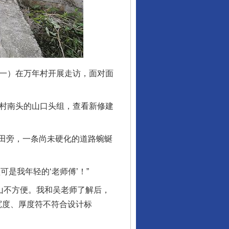
一）在万年村开展走访，面对面
村南头的山口头组，查看新修建
田旁，一条尚未硬化的道路蜿蜒
是我年轻的‘老师傅’！”
山不方便。我和吴老师了解后，
宽度、厚度符不符合设计标