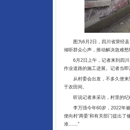
图为6月2日，四川省荥经县
倾听群众心声，推动解决急难愁
6月2日上午，记者来到四川
作业道路的施工进展。记者当即
从村委会出发，不多久便来到
于农田间。
听说记者来采访，村里的纪检委
李万强今年60岁，2022年
便向村‘两委’和有关部门提出
准……”