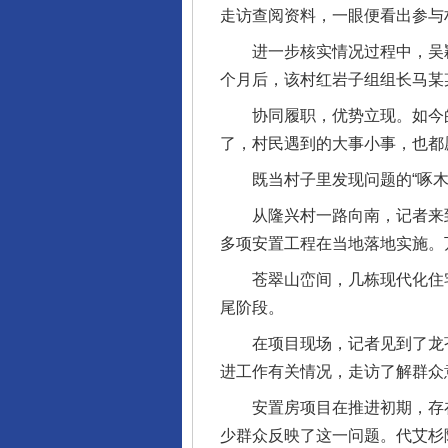
走访查阅资料，一眼便看出参与
进一步核实情况过程中，吴颖
个月后，该村红岩子组组长马某
协同履职，优势立现。如今的李
了，村民遇到的大事小事，也都
既当村子里发现问题的“啄木鸟
从隆兴村一路向南，记者来到
多项安置工程在当地落地实施。
苍翠山峦间，几栋现代化住宅
尾阶段。
在项目现场，记者见到了龙苍
进工作有关情况，走访了解群众
安置房项目在推进初期，存在
少群众反映了这一问题。代艾杉