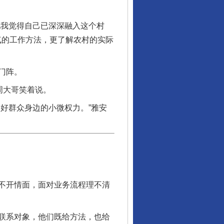
我觉得自己已深深融入这个村
气的工作方法，更了解农村的实际
门阵。
周大哥笑着说。
好群众身边的小微权力。”雅安
不开情面，面对业务流程理不清
行业协会接连发公告
联系对象，他们既给方法，也给