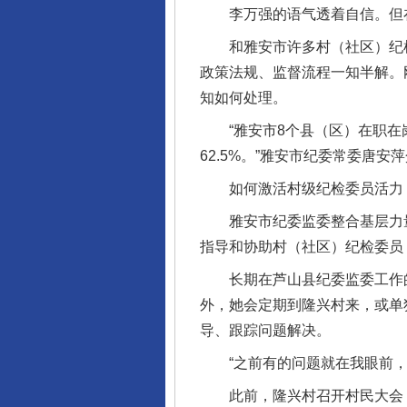
李万强的语气透着自信。但在
和雅安市许多村（社区）纪检
政策法规、监督流程一知半解。
知如何处理。
“雅安市8个县（区）在职在岗村
62.5%。”雅安市纪委常委唐
如何激活村级纪检委员活力，
雅安市纪委监委整合基层力量
指导和协助村（社区）纪检委员
长期在芦山县纪委监委工作的
外，她会定期到隆兴村来，或单
导、跟踪问题解决。
“之前有的问题就在我眼前，就
此前，隆兴村召开村民大会，