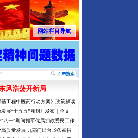
网站栏目导航
东风浩荡开新局
强基工程中医药行动方案》政策解读
发展“十五五”规划》发布｜全文
"八一"期间拥军优属拥政爱民工作
高质量发展 九部门出台19条举措