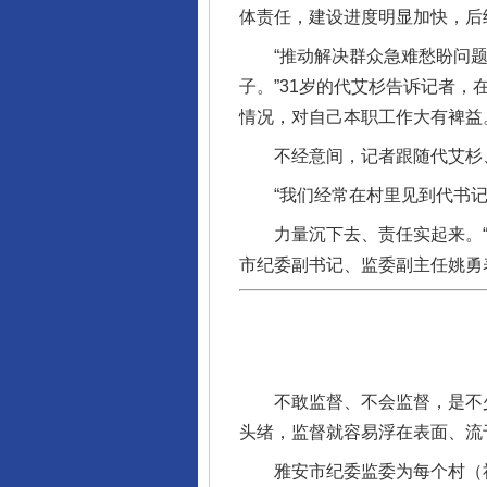
体责任，建设进度明显加快，后
“推动解决群众急难愁盼问题
子。”31岁的代艾杉告诉记者
情况，对自己本职工作大有裨益
不经意间，记者跟随代艾杉、
“我们经常在村里见到代书记，
力量沉下去、责任实起来。“下
市纪委副书记、监委副主任姚勇
不敢监督、不会监督，是不少
完善运行机制助力责任有效落
头绪，监督就容易浮在表面、流
雅安市纪委监委为每个村（社