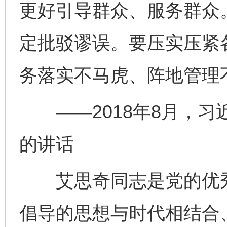
更好引导群众、服务群众
定批驳谬误。要压实压紧
务落实不马虎、阵地管理
——2018年8月，习
的讲话
艾思奇同志是党的优秀
完善运行机制助力责任有效落实
一纸欠条
倡导的思想与时代相结合