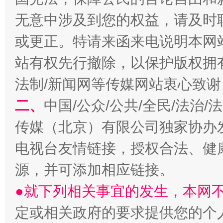
无意中涉及到您的权益，请及时
或更正。特请来函来电说明本网
站有权先行撤除，以保护版权拥有者
法制/新闻网等传媒网站衷心致谢
阿坝州三大球赛在茂县开幕
规模最
二、
中国/公众/公共/全民/法治
传媒（北京）有限公司独家协办
电视台友情链接，授权合法、健
源，并可添加相应链接。
●就下列相关事宜的发生，本网
定或相关政府的要求提供您的个
国家大学科技园优化重塑工作