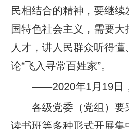
民相结合的精神，要继续
国特色社会主义，需要大
人才，讲人民群众听得懂
论“飞入寻常百姓家”。
东山县通报“牛蛙产品抗生素超标问题”
法
——2020年1月19
各级党委（党组）要采
读书班等多种形式开展集