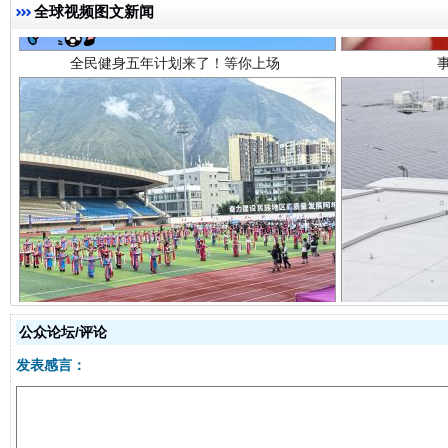
全球视频图文新闻
阿坝州三大球赛在茂县开幕
规模最
公众论坛/评论
发表感言：