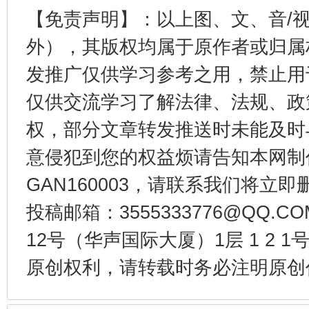
【免责声明】：以上图、文、音/
外），其版权均属于原作者或归属
发推广仅供学习参考之用，禁止用
受贿1.44亿！段成刚被判无期
从幼儿
仅供交流学习了解法律、法规、政
权，部分文章转发推送时未能及时
意侵犯到您的权益烦请告知本网制作采编
GAN160003，请联系我们将立即删
投稿邮箱：3555333776@QQ
12号（华声国际大厦）1层 1 2
原创权利，请转载时务必注明原创作
全民健身五年计划来了！等你上场