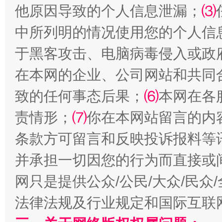
他原因导致的个人信息泄漏；
⑶
中所列明的情况使用您的个人信
于黑客攻击、电脑病毒侵入或政
在本网的企业、公司网站和共同
致的任何事态后果；
⑹
本网在各
责情形；
⑺
你在本网站留言的内
扯下公款旅游的“隐身衣”
如何以同
条款方可留言和反映投诉报料等
并承担一切因您的行为而直接或
网只是提供公众/公民/大众/民
法律法规及行业规定和国际互联