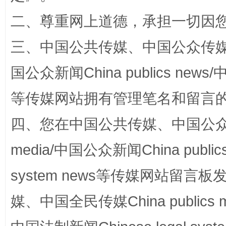
二、尊重网上道德，承担一切因
三、中国公共传媒、中国公众传媒、中国全
“蜀中异人”王建安的艺术幻境
国公众新闻China publics news/中
等传媒网站拥有管理笔名和留言
四、您在中国公共传媒、中国公众传媒、
media/中国公众新闻China public
system news等传媒网站留
完善运行机制助力责任有效落实
一纸欠条
媒、中国全民传媒China publics me