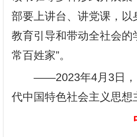
部要上讲台、讲党课，以
千年窑火 生生不息
一
教育引导和带动全社会的
常百姓家”。
——2023年4月3日
代中国特色社会主义思想
揭开“小金库”的免责幌子