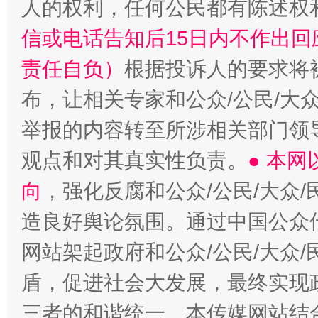
人的权利，任何公民都有陈述权
信或电话告知后15日内不作出
责任自负）
根据投诉人的要求将
布，让相关专家和公众/公民/大
举报的内容转至所涉相关部门领
观点和对其真实性负责。
● 本
向
，强化反腐和公众/公民/大众
造良好舆论氛围。通过中国公众传
网站架起政府和公众/公民/大众
盾，促进社会大发展，最终实现政
三者的和谐统一。本传媒网站结