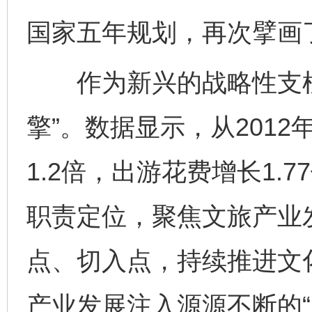
国家五年规划，再次擘画了
作为新兴的战略性支柱
擎”。数据显示，从2012
1.2倍，出游花费增长1.
职责定位，聚焦文旅产业
点、切入点，持续推进文
产业发展注入源源不断的“