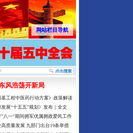
网站栏目导航
东风浩荡开新局
行业协会接连发公告
强基工程中医药行动方案》政策解读
发展“十五五”规划》发布｜全文
"八一"期间拥军优属拥政爱民工作
高质量发展 九部门出台19条举措