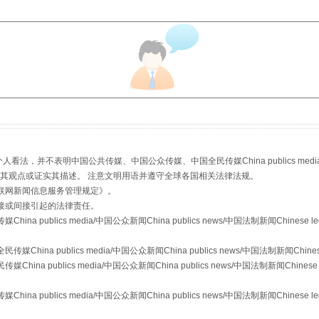
规模最大的光氢储一体化项目
，并不表明中国公共传媒、中国公众传媒、中国全民传媒China publics media/中国公
s等传媒网站同意其观点或证实其描述。 注意文明用语并遵守全球各国相关法律法规。
联网新闻信息服务管理规定
》。
接或间接引起的法律责任。
publics media/中国公众新闻China publics news/中国法制新闻Chinese l
a publics media/中国公众新闻China publics news/中国法制新闻Chinese
 publics media/中国公众新闻China publics news/中国法制新闻Chinese 
镜头丨大暑三秋近
publics media/中国公众新闻China publics news/中国法制新闻Chinese l