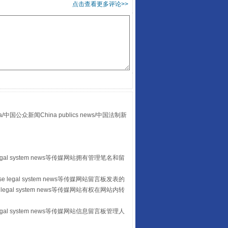
点击查看更多评论>>
走走走！国家喊你健身啦
众新闻China publics news/中国法制新
egal system news等传媒网站拥有管理笔名和留
 legal system news等传媒网站留言板发表的
legal system news等传媒网站有权在网站内转
山西：不断增强治理腐败综合效能
egal system news等传媒网站信息留言板管理人