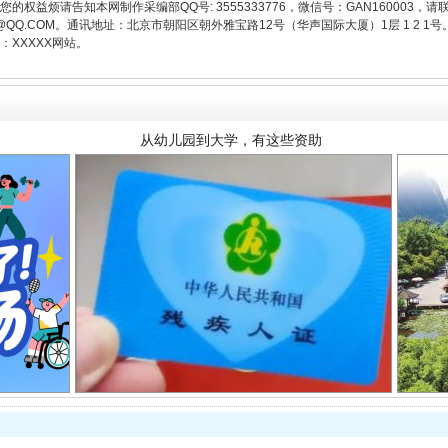
权益烦请告知本网制作采编部QQ号: 3555333776，微信号：GAN160003，请
3776@QQ.COM。通讯地址：北京市朝阳区朝外雅宝路12号（华声国际大厦）1层 1 
从幼儿园到大学，有这些资助
XXXXX网站。
场
事关残疾人未来5年