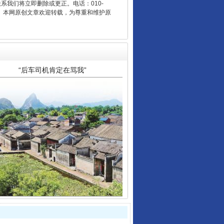
联系我们将立即删除或更正。电话：010-
2 1号。本网原创文章欢迎转载，为尊重和维护原
“后车司机肯定在骂我”
让传统村落焕发生机