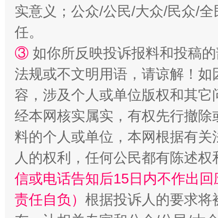
实意义；公众/公民/大众/民众
扯下公款旅游的“隐身衣”
如何以同
任。
③
如你所反映投诉报料和投稿的
法规或不文明用语，请谅解！如
容，涉及个人或单位版权和其它
经本网核实属实，有权先行撤除
料的个人或单位，本网根据有关
人的权利，任何公民都有陈述权
“蜀中异人”王建安的艺术幻境
信或电话告知后15日内不作出
责任自负）
根据投诉人的要求将