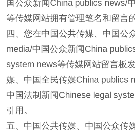
国公众新闻China publics news/中
阿坝州三大球赛在茂县开幕
规模最
等传媒网站拥有管理笔名和留言
四、您在中国公共传媒、中国公众传媒、
media/中国公众新闻China public
system news等传媒网站留
媒、中国全民传媒China publics me
国家大学科技园优化重塑工作
中国法制新闻Chinese legal 
引用。
五、中国公共传媒、中国公众传媒、中国全