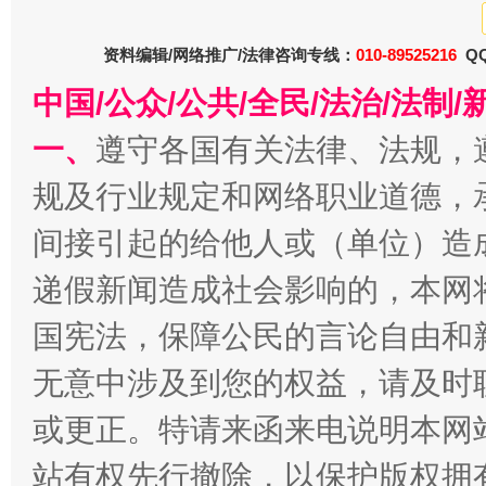
资料编辑/网络推广/法律咨询专线：
010-89525216
QQ
中国/公众/公共/全民/法治/法
一、
遵守各国有关法律、法规，
规及行业规定和网络职业道德，
间接引起的给他人或（单位）造
千年窑火 生生不息
一
递假新闻造成社会影响的，本网
国宪法，保障公民的言论自由和
无意中涉及到您的权益，请及时
或更正。特请来函来电说明本网
站有权先行撤除，以保护版权拥有者