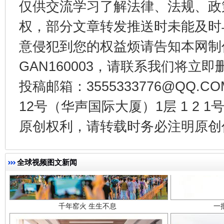
仅供交流学习了解法律、法规、政
东山县通报“牛蛙产品抗生素超标问题”
法
权，部分文章转发推送时未能及时
意侵犯到您的权益烦请告知本网制作采编
GAN160003，请联系我们将立即删
投稿邮箱：3555333776@QQ
12号（华声国际大厦）1层 1 2
原创权利，请转载时务必注明原创作
千年窑火 生生不息
一
全球视频图文新闻