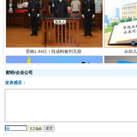
受贿1.44亿！段成刚被判无期
从幼儿
财经/企业公司
发表感言：
全民健身五年计划来了！等你上场