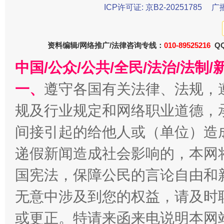
ICP许可证: 京B2-20251785
广
资料编辑/网络推广/法律咨询专线：
010-89525216
QQ
中国/公众/公共/全民/法治/法
一、
遵守各国有关法律、法规，
揭开“小金库”的免责幌子
规及行业规定和网络职业道德，
间接引起的给他人或（单位）造
递假新闻造成社会影响的，本网
国宪法，保障公民的言论自由和
无意中涉及到您的权益，请及时
或更正。特请来函来电说明本网