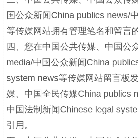
国公众新闻China publics news/中
等传媒网站拥有管理笔名和留言
四、您在中国公共传媒、中国公众传媒、
media/中国公众新闻China public
扯下公款旅游的“隐身衣”
如何以同
system news等传媒网站留
媒、中国全民传媒China publics me
中国法制新闻Chinese legal 
引用。