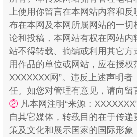
上使用你留言在本网站内容和反
布在本网及本网所属网站的一切
论和投稿，本网站有权在网站内
站不得转载、摘编或利用其它方
扯下公款旅游的“隐身衣”
如何以同
用作品的单位或网站，应在授权
XXXXXXX网”。违反上述声
任。如您对管理有意见，请向留
②
凡本网注明“来源：XXXXX
自其它媒体，转载目的在于传递
策及文化和展示国家的国际形象
“蜀中异人”王建安的艺术幻境