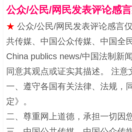
公众/公民/网民发表评论感
★
公众/公民/网民发表评论感言
共传媒、中国公众传媒、中国全民传媒Ch
阿坝州三大球赛在茂县开幕
规模最
China publics news/中国法制新闻
同意其观点或证实其描述。 注意
一、遵守各国有关法律、法规，
定
》。
二、尊重网上道德，承担一切因
国家大学科技园优化重塑工作
三、中国公共传媒、中国公众传媒、中国全