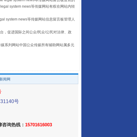
 legal system news等传媒网站留言板发表的
legal system news等传媒网站有权在网站内转
egal system news等传媒网站信息留言板管理人
台，促进国际之间公众/民众/公民对法律、政
本传媒系列网站中国公众传媒所有辅助网站属多元
。
让传统村落焕发生机
/新闻网
号
1140号
法律咨询热线：
15701616003