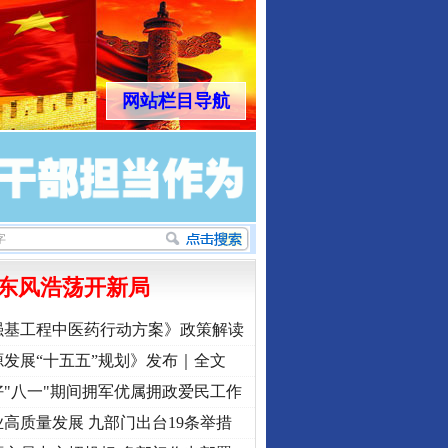
网站栏目导航
东风浩荡开新局
强基工程中医药行动方案》政策解读
发展“十五五”规划》发布｜全文
"八一"期间拥军优属拥政爱民工作
高质量发展 九部门出台19条举措