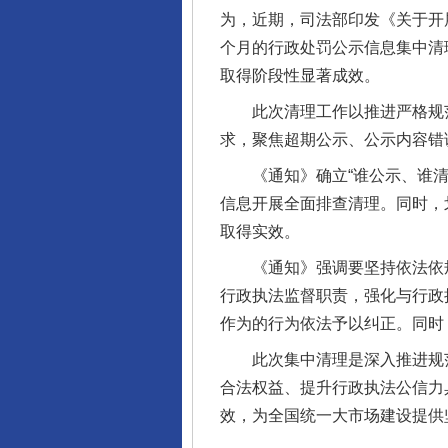
为，近期，司法部印发《关于开
个月的行政处罚公示信息集中清
取得阶段性显著成效。
此次清理工作以推进严格规范
求，聚焦超期公示、公示内容错
《通知》确立“谁公示、谁清理
信息开展全面排查清理。同时，
取得实效。
完善运行机制助力责任有效落
《通知》强调要坚持依法依规
行政执法监督职责，强化与行政
作为的行为依法予以纠正。同时
此次集中清理是深入推进规范
合法权益、提升行政执法公信力
效，为全国统一大市场建设提供