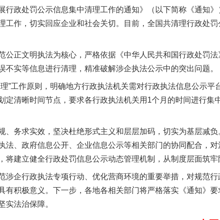
展行政处罚公示信息集中清理工作的通知》（以下简称《通知》
理工作，切实回应企业和社会关切。目前，全国共清理行政处罚公示
公正文明执法为核心，严格依据《中华人民共和国行政处罚法
误不实等信息进行清理，精准破解涉企执法公示中的突出问题。
”工作原则，明确地方行政执法机关需对行政执法信息公示平
划定清晰时间节点，要求各行政执法机关用1个月的时间进行集
实
一纸欠条伤亲情 巡回调解促和解..
、务求实效，坚决杜绝形式主义和层层加码，切实为基层减负
执法、政府信息公开、企业信息公示等相关部门的协同配合，对
，将建立健全行政处罚信息公示动态管理机制，从制度层面筑牢
涉企行政执法专项行动、优化营商环境的重要举措，对规范行
具有积极意义。下一步，各地各相关部门将严格落实《通知》要
坚实法治保障。