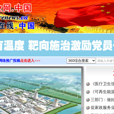
>
网络推广投稿
点击进入>>>
《医疗卫生
《可再生能源
三部门：做好
促家政服务业