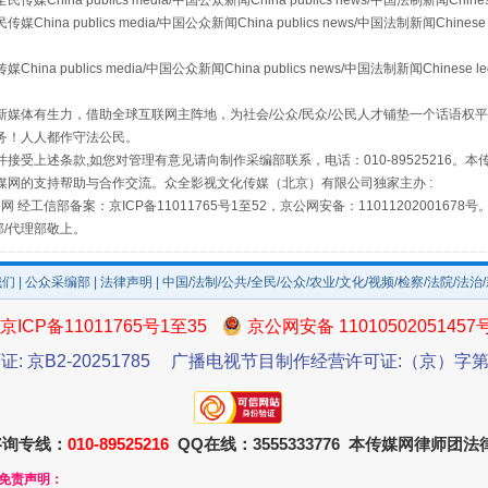
a publics media/中国公众新闻China publics news/中国法制新闻Chinese
 publics media/中国公众新闻China publics news/中国法制新闻Chinese 
publics media/中国公众新闻China publics news/中国法制新闻Chinese l
媒体有生力，借助全球互联网主阵地，为社会/公众/民众/公民人才铺垫一个话语权平
务！人人都作守法公民。
接受上述条款,如您对管理有意见请向制作采编部联系，电话：010-89525216。
媒网的支持帮助与合作交流。众全影视文化传媒（北京）有限公司独家主办 :
网 经工信部备案：京ICP备11011765号1至52，京公网安备：11011202001678号
部/代理部敬上。
场
事关残疾人未来5年
我们
|
公众采编部
|
法律声明
| 中国/法制/公共/全民/公众/农业/文化/视频/检察/法院/法治
京ICP备11011765号1至35
京公网安备 11010502051457
证: 京B2-20251785
广播电视节目制作经营许可证:（京）字第3
咨询专线：
010-89525216
QQ在线：3555333776 本传媒网律师团
和免责声明：