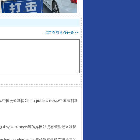
点击查看更多评论>>
酒驾未被当场查获能处罚吗
众新闻China publics news/中国法制新
egal system news等传媒网站拥有管理笔名和留
“后车司机肯定在骂我”