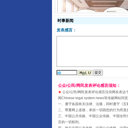
时事新闻
发表感言：
揭开“小金库”的免责幌子
公众/公民/网民发表评论感言须知：
★
公众/公民/网民发表评论感言仅供网友表达个人看法
闻Chinese legal system new
一、遵守各国有关法律、法规，同时遵守《
互
二、尊重网上道德，承担一切因您的行为而直
三、中国公共传媒、中国公众传媒、中国全民传媒China 
受贿1.44亿！段成刚被判无期
言的一切权利。