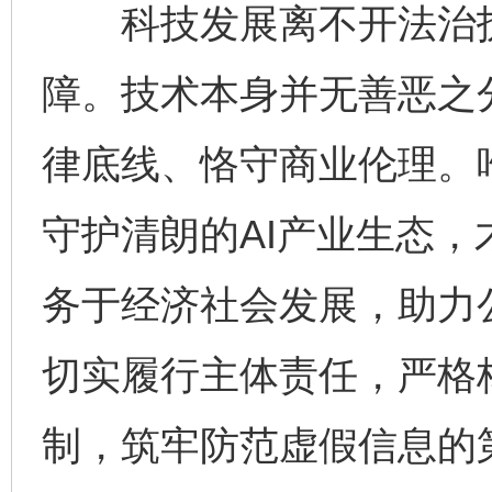
科技发展离不开法治护
障。技术本身并无善恶之
律底线、恪守商业伦理。唯
守护清朗的AI产业生态
务于经济社会发展，助力
切实履行主体责任，严格
制，筑牢防范虚假信息的
完善运行机制助力责任有效落实
一纸欠条