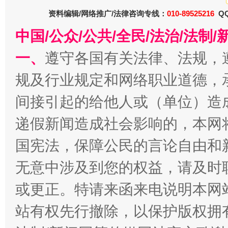
资料编辑/网络推广/法律咨询专线：
010-89525216
QQ
中国/公众/公共/全民/法治/法
一、
遵守各国有关法律、法规，
规及行业规定和网络职业道德，
间接引起的给他人或（单位）造
递假新闻造成社会影响的，本网
揭开“小金库”的免责幌子
国宪法，保障公民的言论自由和
无意中涉及到您的权益，请及时
或更正。特请来函来电说明本网
站有权先行撤除，以保护版权拥有者