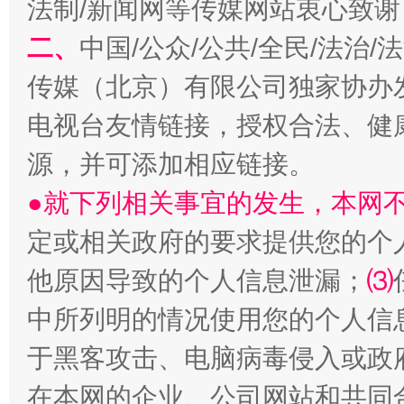
法制/新闻网等传媒网站衷心致谢
二、
中国/公众/公共/全民/法治
受贿1.44亿！段成刚被判无期
从幼儿
传媒（北京）有限公司独家协办
电视台友情链接，授权合法、健
源，并可添加相应链接。
●就下列相关事宜的发生，本网
定或相关政府的要求提供您的个
他原因导致的个人信息泄漏；
⑶
全民健身五年计划来了！等你上场
中所列明的情况使用您的个人信
于黑客攻击、电脑病毒侵入或政
在本网的企业、公司网站和共同