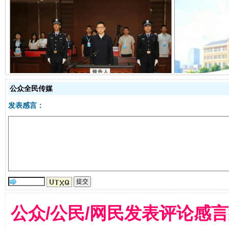
受贿1.44亿！段成刚被判无期
从幼儿
公众全民传媒
发表感言：
全民健身五年计划来了！等你上场
公众/公民/网民发表评论感