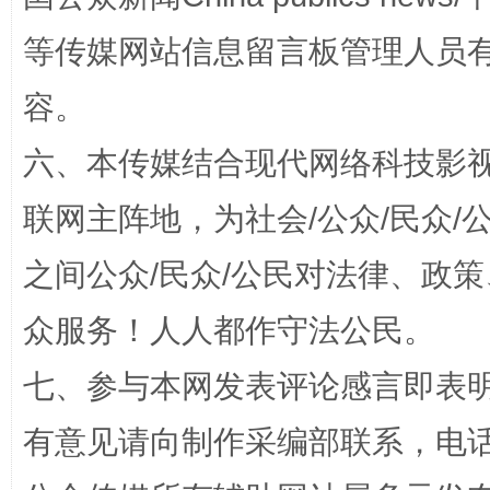
等传媒网站信息留言板管理人员
容。
“蜀中异人”王建安的艺术幻境
六、本传媒结合现代网络科技影
联网主阵地，为社会/公众/民众
之间公众/民众/公民对法律、政
众服务！人人都作守法公民。
七、参与本网发表评论感言即表明
完善运行机制助力责任有效落实
一纸欠条
有意见请向制作采编部联系，电话：0