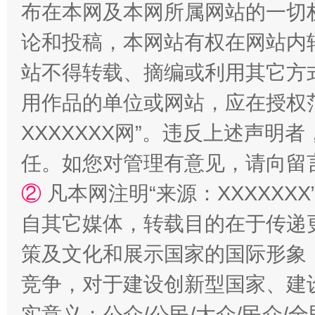
布在本网及本网所属网站的一切
论和投稿，本网站有权在网站内
站不得转载、摘编或利用其它方
用作品的单位或网站，应在授权
XXXXXXX网”。违反上述声
任。如您对管理有意见，请向留
扯下公款旅游的“隐身衣”
如何以同
②
凡本网注明“来源：XXXXX
自其它媒体，转载目的在于传递
策及文化和展示国家的国际形象
竞争，对于建设创新型国家、建
实意义；公众/公民/大众/民众