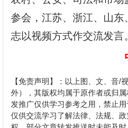
参会，江苏、浙江、山东
志以视频方式作交流发言
完善运行机制助力责任有效落实
一纸欠条
【免责声明】：以上图、文、音/
外），其版权均属于原作者或归属
发推广仅供学习参考之用，禁止用
仅供交流学习了解法律、法规、政
权，部分文章转发推送时未能及时
东山县通报“牛蛙产品抗生素超标问题”
法