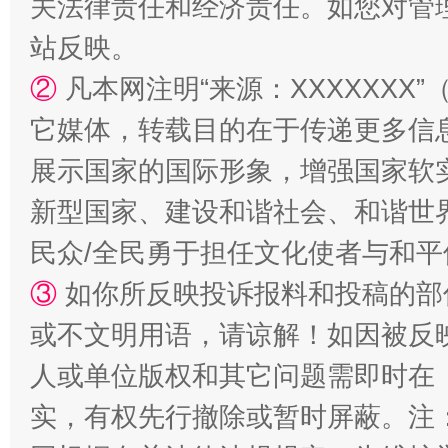
关法律责任和经济责任。如您对管
站反映。
②
凡本网注明“来源：XXXXXX
它媒体，转载目的在于传递更多信
展示国家的国际形象，增强国家软
国家大学科技园优化重塑工作
新型国家、建设和谐社会、和谐世界
民众/全民勇于担任文化使者与和
③
如你所反映投诉报料和投稿的部
或不文明用语，请谅解！如因被反
人或单位版权和其它问题需即时在
实，有权先行撤除或暂时屏蔽。注