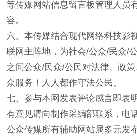
等传媒网站信息留言板管理人员
扯下公款旅游的“隐身衣”
如何以同
容。
六、本传媒结合现代网络科技影
联网主阵地，为社会/公众/民众
之间公众/民众/公民对法律、政
众服务！人人都作守法公民。
七、参与本网发表评论感言即表明
“蜀中异人”王建安的艺术幻境
有意见请向制作采编部联系，电话：0
公众传媒所有辅助网站属多元发