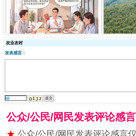
揭开“小金库”的免责幌子
农业农村
发表感言：
受贿1.44亿！段成刚被判无期
从幼儿
公众/公民/网民发表评论感
★
公众/公民/网民发表评论感言