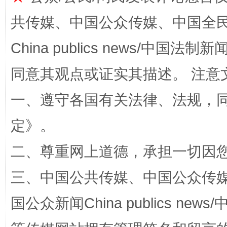
共传媒、中国公众传媒、中国全民传媒Ch
China publics news/中国法制新闻
同意其观点或证实其描述。 注意
全民健身五年计划来了！等你上场
一、遵守各国有关法律、法规，
定
》。
二、尊重网上道德，承担一切因
三、中国公共传媒、中国公众传媒、中国全
国公众新闻China publics news/中
阿坝州三大球赛在茂县开幕
规模最