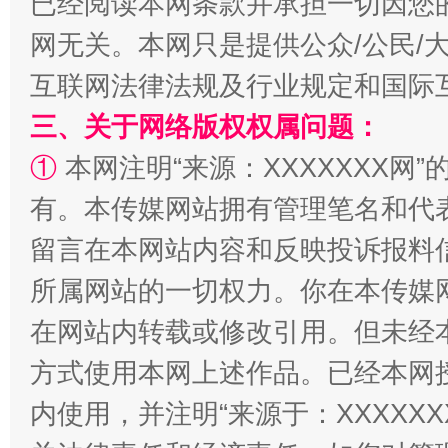
已经阅读本网条款并承担一切因您
网无关。本网只是提供公众/公民/
互联网法律法规及行业规定和国际
三、关于网络版权权属问题：
全民健身五年计划来了！等你上场
①
本网注明“来源：XXXXXXX网”
有。本传媒网站拥有管理笔名和代
留言在本网站内容和反映投诉报料
所属网站的一切权力。你在本传媒
在网站内转载或修改引用。但未经
方式使用本网上述作品。已经本网
阿坝州三大球赛在茂县开幕
规模最
内使用，并注明“来源于：XXXXX