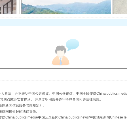
以产业富民促振兴
，并不表明中国公共传媒、中国公众传媒、中国全民传媒China publics media/中国公
s等传媒网站同意其观点或证实其描述。 注意文明用语并遵守全球各国相关法律法规。
联网新闻信息服务管理规定
》。
从幼儿园到大学，有这些资助
接或间接引起的法律责任。
publics media/中国公众新闻China publics news/中国法制新闻Chinese l