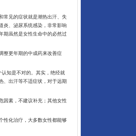
和常见的症状就是潮热出汗、失
道炎、泌尿系统感染，非常影响
年期虽然是女性生命中的必然过
调整更年期的中成药来改善症
行业协会接连发公告
个认知是不对的。其实，绝经就
热、出汗等不适症状，对于远期
危因素，不建议补充；其他女性
个性化治疗，大多数女性都能够