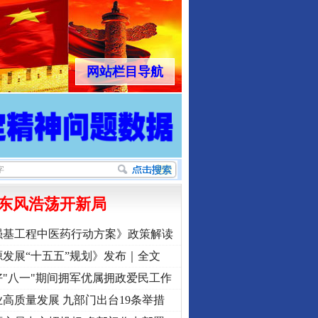
网站栏目导航
东风浩荡开新局
强基工程中医药行动方案》政策解读
发展“十五五”规划》发布｜全文
"八一"期间拥军优属拥政爱民工作
高质量发展 九部门出台19条举措