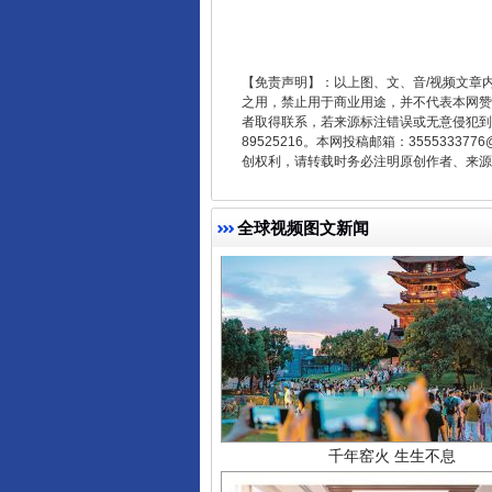
东山县通报“牛蛙产品抗生素超标问
【免责声明】：以上图、文、音/视频文章
之用，禁止用于商业用途，并不代表本网赞
者取得联系，若来源标注错误或无意侵犯到您的
89525216。本网投稿邮箱：355533
创权利，请转载时务必注明原创作者、来源：
全球视频图文新闻
千年窑火 生生不息