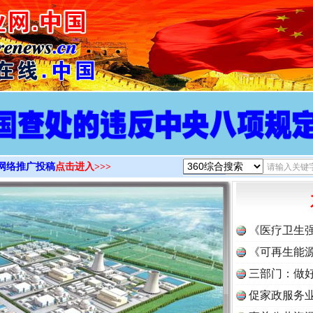
>
网络推广投稿
点击进入>>>
《医疗卫生
《可再生能源
三部门：做好
促家政服务业