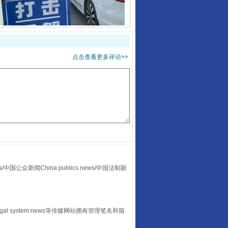
点击查看更多评论>>
酒驾未被当场查获能处罚吗
众新闻China publics news/中国法制新
“后车司机肯定在骂我”
egal system news等传媒网站拥有管理笔名和留