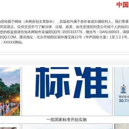
中国
题”
法徽映军营 权益有保障
内容转载于网络（本网原创文章除外），其版权均属于原作者或归属权利人。我们尊
同其观点。仅供交流学习了解法律、法规、政策，如无意侵犯到贵公司或个人的知识
权益烦请告知本网制作采编部QQ号: 3555333776，微信号：GAN160003，请
3776@QQ.COM。通讯地址：北京市朝阳区朝外雅宝路12号（华声国际大厦）1层 1 
XXXXX网站。
一批国家标准开始实施