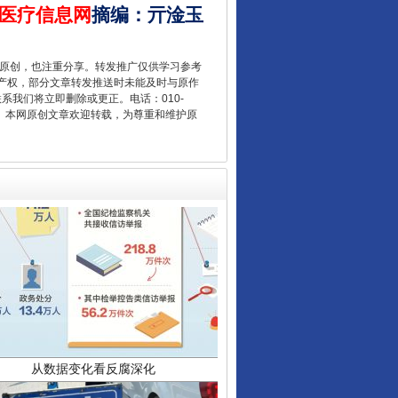
医疗信息网
摘编
：
亓淦玉
让核能赋能千行百业
重原创，也注重分享。转发推广仅供学习参考
产权，部分文章转发推送时未能及时与原作
联系我们将立即删除或更正。电话：010-
2 1号。本网原创文章欢迎转载，为尊重和维护原
从数据变化看反腐深化