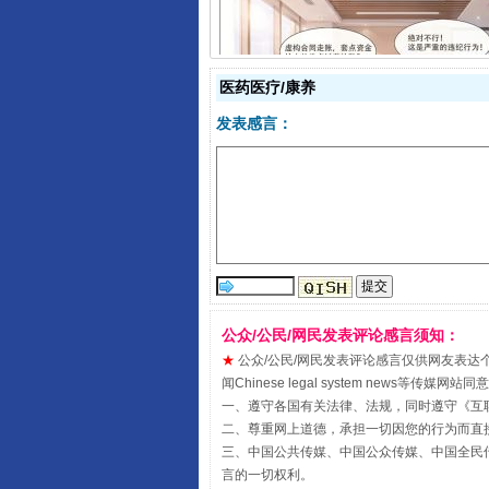
医药医疗/康养
发表感言：
揭开“小金库”的免责幌子
公众/公民/网民发表评论感言须知：
★
公众/公民/网民发表评论感言仅供网友表达个人看法
闻Chinese legal system new
一、遵守各国有关法律、法规，同时遵守《
互
受贿1.44亿！段成刚被判无期
二、尊重网上道德，承担一切因您的行为而直
三、中国公共传媒、中国公众传媒、中国全民传媒China 
言的一切权利。