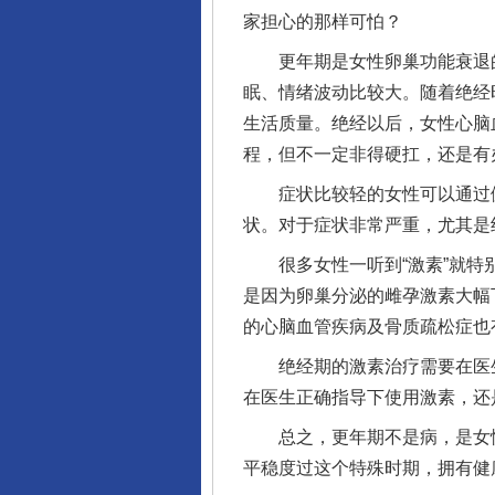
家担心的那样可怕？
更年期是女性卵巢功能衰退的
眠、情绪波动比较大。随着绝经
生活质量。绝经以后，女性心脑
程，但不一定非得硬扛，还是有
症状比较轻的女性可以通过健
状。对于症状非常严重，尤其是
完善运行机制助力责任有效落
很多女性一听到“激素”就特别
是因为卵巢分泌的雌孕激素大幅
的心脑血管疾病及骨质疏松症也
绝经期的激素治疗需要在医生
在医生正确指导下使用激素，还
总之，更年期不是病，是女性
平稳度过这个特殊时期，拥有健