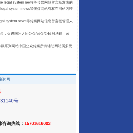
 legal system news等传媒网站留言板发表的
legal system news等传媒网站有权在网站内转
egal system news等传媒网站信息留言板管理人
台，促进国际之间公众/民众/公民对法律、政
本传媒系列网站中国公众传媒所有辅助网站属多元
。
让传统村落焕发生机
/新闻网
号
1140号
法律咨询热线：
15701616003