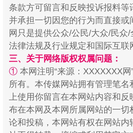
条款方可留言和反映投诉报料等
并承担一切因您的行为而直接或
网只是提供公众/公民/大众/民
法律法规及行业规定和国际互联
阿坝州三大球赛在茂县开幕
规模最
三、关于网络版权权属问题：
①
本网注明“来源：XXXXXXX网
所有。本传媒网站拥有管理笔名
上使用你留言在本网站内容和反
布在本网及本网所属网站的一切
论和投稿，本网站有权在网站内
国家大学科技园优化重塑工作