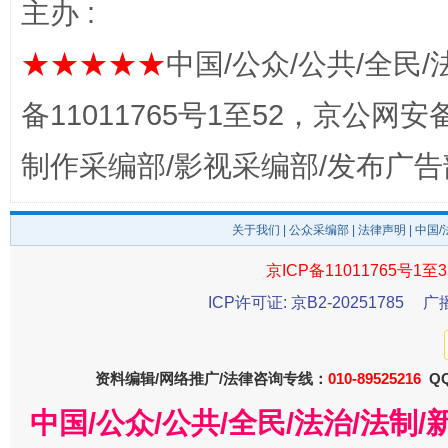
主办 :
★★★★★
中国/公众/公共/全民/
备11011765号1至52，京公网安备：
制作采编部/影视采编部/发布广告
东山县通报“牛蛙产品抗生素超标问题”
法
关于我们
|
公众采编部
|
法律声明
| 中国
京ICP备11011765号1至3
ICP许可证: 京B2-20251785
广
资料编辑/网络推广/法律咨询专线：
010-89525216
QQ
中国/公众/公共/全民/法治/法