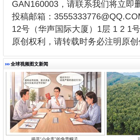
GAN160003，请联系我们将立即删
投稿邮箱：3555333776@QQ
千年窑火 生生不息
一
12号（华声国际大厦）1层 1 2
原创权利，请转载时务必注明原创作
全球视频图文新闻
揭开“小金库”的免责幌子