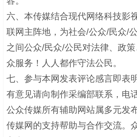
容。
六、本传媒结合现代网络科技影
联网主阵地，为社会/公众/民众
“蜀中异人”王建安的艺术幻境
之间公众/民众/公民对法律、政
众服务！人人都作守法公民。
七、参与本网发表评论感言即表明
有意见请向制作采编部联系，电话：0
公众传媒所有辅助网站属多元发
完善运行机制助力责任有效落实
一纸欠条
传媒网的支持帮助与合作交流。