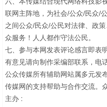
六、本传媒结合现代网络科技影
联网主阵地，为社会/公众/民众
“蜀中异人”王建安的艺术幻境
之间公众/民众/公民对法律、政
众服务！人人都作守法公民。
七、参与本网发表评论感言即表明
有意见请向制作采编部联系，电话：0
公众传媒所有辅助网站属多元发
传媒网的支持帮助与合作交流。
完善运行机制助力责任有效落实
一纸欠条
主办 :