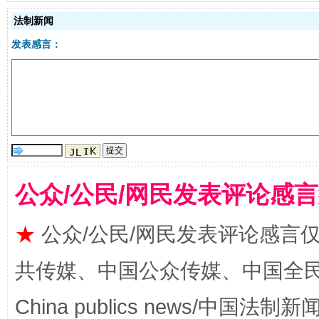
法制新闻
发表感言：
受贿1.44亿！段成刚被判无期
从幼儿
公众/公民/网民发表评论感
★
公众/公民/网民发表评论感言
共传媒、中国公众传媒、中国全民传媒Ch
全民健身五年计划来了！等你上场
China publics news/中国法制新闻