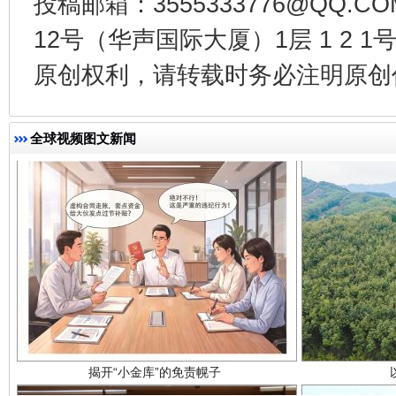
投稿邮箱：3555333776@QQ
千年窑火 生生不息
一
12号（华声国际大厦）1层 1 2
原创权利，请转载时务必注明原创作
全球视频图文新闻
揭开“小金库”的免责幌子