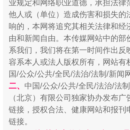
业规定和网络职业道德，承担法律
他人或（单位）造成伤害和损失的
响的，本网将追究其相关法律和经
由和新闻自由。本传媒网站中的部
系我们，我们将在第一时间作出反
容系本人或法人版权所有，网站有
国/公众/公共/全民/法治/法制/新
揭开“小金库”的免责幌子
二、
中国/公众/公共/全民/法治/
（北京）有限公司独家协办发布广
链接，授权合法、健康网站和报刊
链接。