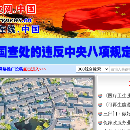
>
网络推广投稿
点击进入>>>
《医疗卫生
《可再生能源
三部门：做好
促家政服务业