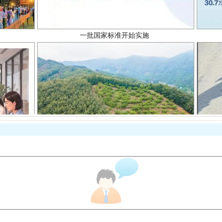
以产业富民促振兴