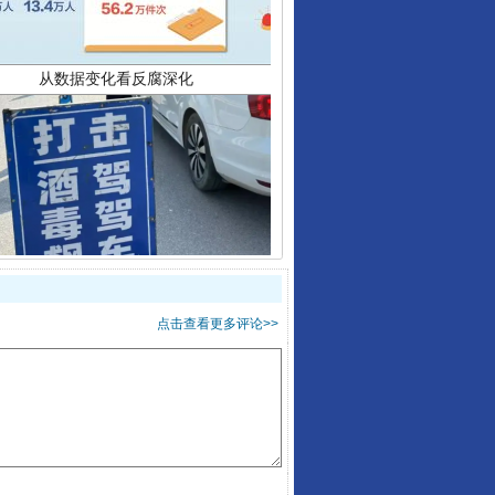
酒驾未被当场查获能处罚吗
点击查看更多评论>>