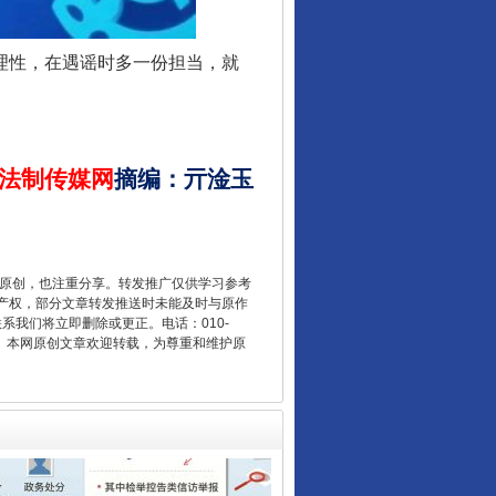
理性，在遇谣时多一份担当，就
让核能赋能千行百业
法制传媒网
摘编
：
亓淦玉
重原创，也注重分享。转发推广仅供学习参考
产权，部分文章转发推送时未能及时与原作
联系我们将立即删除或更正。电话：010-
2 1号。本网原创文章欢迎转载，为尊重和维护原
从数据变化看反腐深化