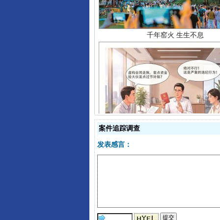
揭开“小金库”的免责幌子
案件追踪调查
发表感言：