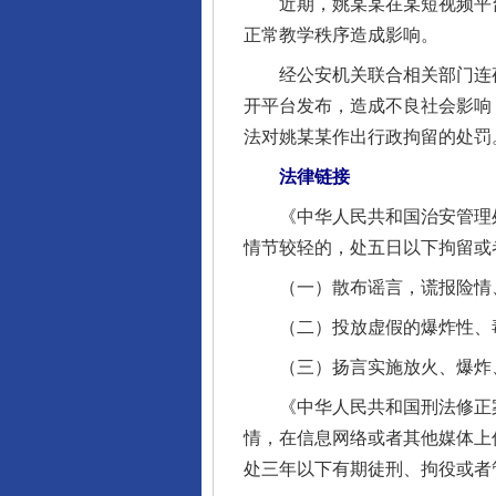
近期，姚某某在某短视频平台发
正常教学秩序造成影响。
经公安机关联合相关部门连夜
开平台发布，造成不良社会影响
法对姚某某作出行政拘留的处罚
法律链接
《中华人民共和国治安管理处
情节较轻的，处五日以下拘留或
（一）散布谣言，谎报险情、
（二）投放虚假的爆炸性、毒
（三）扬言实施放火、爆炸、
《中华人民共和国刑法修正案
情，在信息网络或者其他媒体上
处三年以下有期徒刑、拘役或者