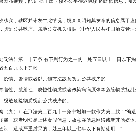
布视频，配文“孩子因学校不公平待遇跳楼”的虚假信息，引
核实，辖区并未发生此情况，姚某某明知其发布的信息属于虚
，扰乱公共秩序。属地公安机关根据《中华人民共和国治安管理
。
罚法》第二十五条 有下列行为之一的，处五日以上十日以下拘
者五百元以下罚款：
疫情、警情或者以其他方法故意扰乱公共秩序的；
害性、放射性、腐蚀性物质或者传染病病原体等危险物质扰乱
投放危险物质扰乱公共秩序的。
（九）》在刑法第二百九十一条中增加一款作为第二款：“编造
传播，或者明知是上述虚假信息，故意在信息网络或者其他媒体
管制；造成严重后果的，处三年以上七年以下有期徒刑。”