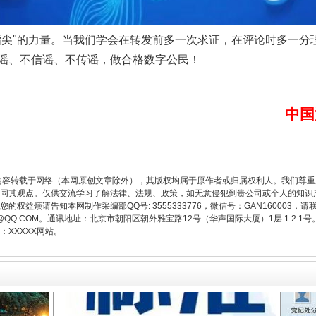
"的力量。当我们学会在转发前多一次求证，在评论时多一分
谣、不信谣、不传谣，做合格数字公民！
题”
法徽映军营 权益有保障
中国
内容转载于网络（本网原创文章除外），其版权均属于原作者或归属权利人。我们尊
同其观点。仅供交流学习了解法律、法规、政策，如无意侵犯到贵公司或个人的知识
权益烦请告知本网制作采编部QQ号: 3555333776，微信号：GAN160003，请
3776@QQ.COM。通讯地址：北京市朝阳区朝外雅宝路12号（华声国际大厦）1层 1 
XXXXX网站。
一批国家标准开始实施