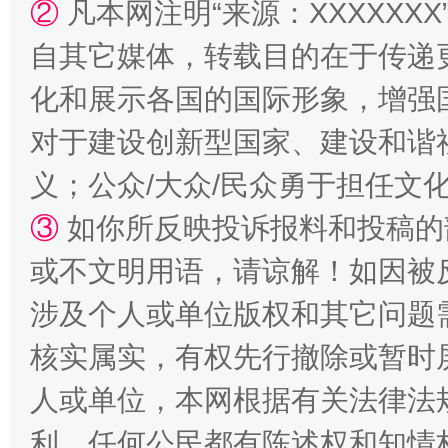
②
凡本网注明“来源：XXXXX
自其它媒体，转载目的在于传递
化和展示各国的国际形象，增强
对于建设创新型国家、建设和谐
义；公众/大众/民众勇于担任文
③
如你所反映投诉报料和投稿的
或不文明用语，请谅解！如因被
涉及个人或单位版权和其它问题
核实属实，有权先行撤除或暂时
人或单位，本网根据有关法律法
利，任何公民都有陈述权和知情